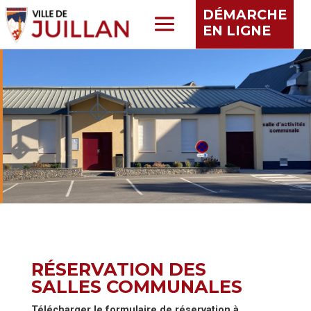
DÉMARCHE
EN LIGNE
RÉSERVATION DES
SALLES COMMUNALES
Télécharger le formulaire de réservation à