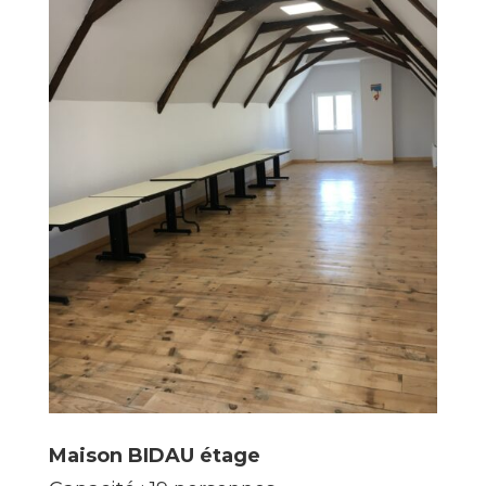
Maison BIDAU étage