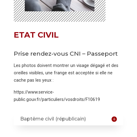
ETAT CIVIL
Prise rendez-vous CNI – Passeport
Les photos doivent montrer un visage dégagé et des
oreilles visibles, une frange est acceptée si elle ne
cache pas les yeux :
https://www.service-
public.gouv.fr/particuliers/vosdroits/F10619
Baptême civil (républicain)