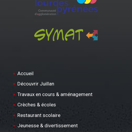
Accueil
Découvrir Juillan
Travaux en cours & aménagement
Crèches & écoles
Restaurant scolaire
Jeunesse & divertissement