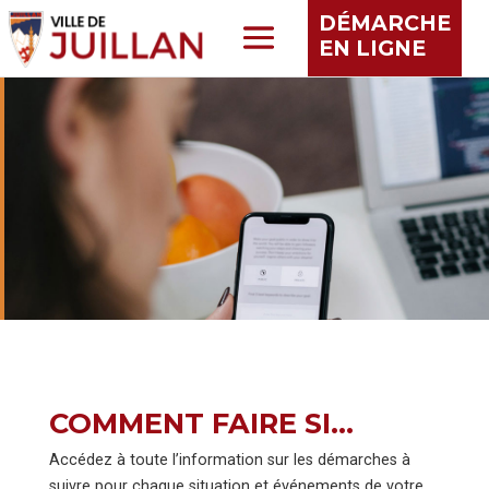
DÉMARCHE
EN LIGNE
COMMENT FAIRE SI…
Accédez à toute l’information sur les démarches à
suivre pour chaque situation et événements de votre