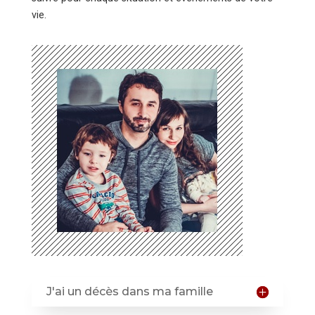
vie.
J'ai un décès dans ma famille