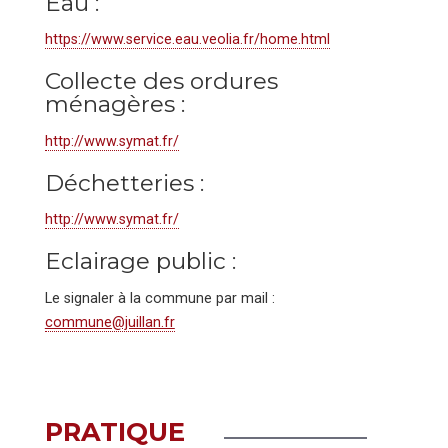
Eau :
https://www.service.eau.veolia.fr/home.html
Collecte des ordures
ménagères :
http://www.symat.fr/
Déchetteries :
http://www.symat.fr/
Eclairage public :
​Le signaler à la commune par mail :
commune@juillan.fr
PRATIQUE