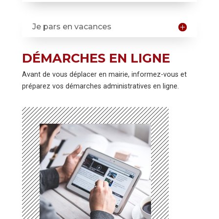
Je pars en vacances
DÉMARCHES EN LIGNE
Avant de vous déplacer en mairie, informez-vous et
préparez vos démarches administratives en ligne.