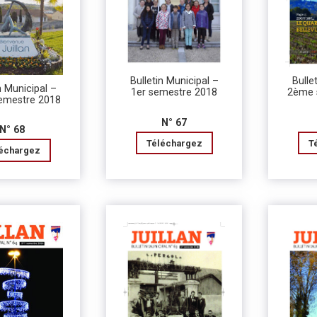
Bulletin Municipal –
Bulle
n Municipal –
1er semestre 2018
2ème 
emestre 2018
N° 67
N° 68
Téléchargez
T
échargez