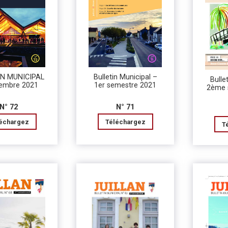
IN MUNICIPAL
Bulletin Municipal –
Bulle
embre 2021
1er semestre 2021
2ème 
N° 72
N° 71
échargez
Téléchargez
T