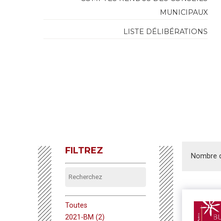
MUNICIPAUX
LISTE DÉLIBÉRATIONS
FILTREZ
Nombre de
Toutes
2021-BM (2)