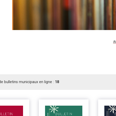
A
 bulletins municipaux en ligne :
18