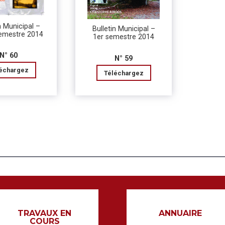
n Municipal –
Bulletin Municipal –
emestre 2014
1er semestre 2014
N° 60
N° 59
échargez
Téléchargez
TRAVAUX EN
ANNUAIRE
COURS