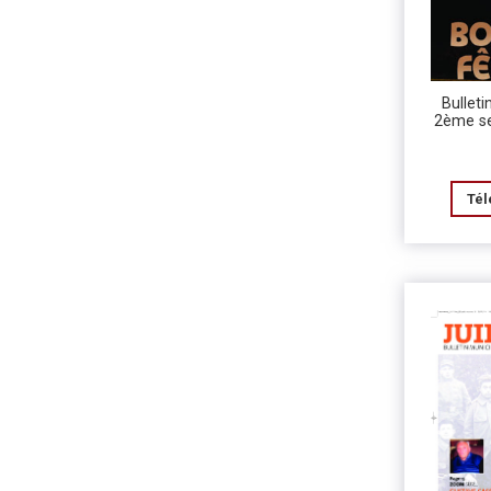
Bulleti
2ème s
Tél