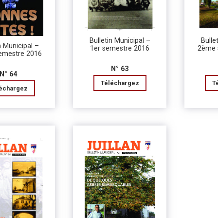
Bulletin Municipal –
Bulle
n Municipal –
1er semestre 2016
2ème 
emestre 2016
N° 63
N° 64
Téléchargez
T
échargez