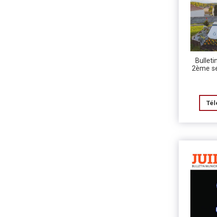
Bulleti
2ème s
Tél