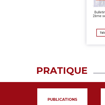
Bulleti
2ème s
Tél
PRATIQUE
PUBLICATIONS