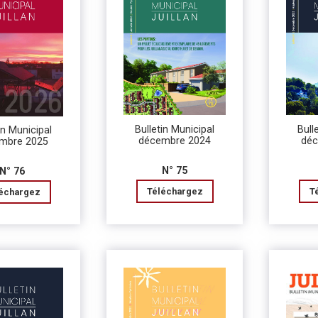
Bulletin Municipal
Bull
in Municipal
décembre 2024
déc
mbre 2025
N° 75
N° 76
Téléchargez
T
échargez