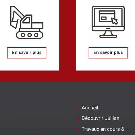
En savoir plus
En savoir plus
Accueil
Découvrir Juillan
Travaux en cours &