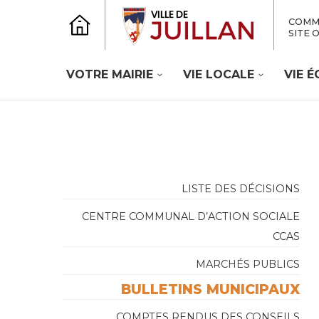
COMM
SITE 
VOTRE MAIRIE
VIE LOCALE
VIE 
LISTE DES DÉCISIONS
CENTRE COMMUNAL D’ACTION SOCIALE
CCAS
MARCHÉS PUBLICS
BULLETINS MUNICIPAUX
COMPTES RENDUS DES CONSEILS