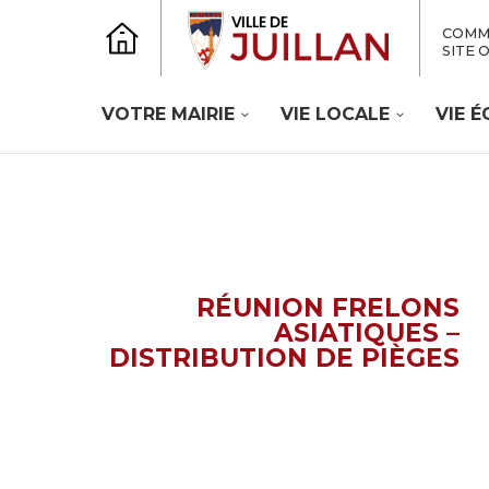
COMM
SITE 
VOTRE MAIRIE
VIE LOCALE
VIE 
RÉUNION FRELONS
ASIATIQUES –
DISTRIBUTION DE PIÈGES