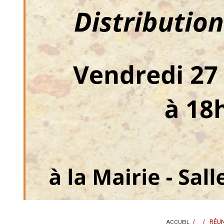
/ / RÉUNIO
ACCUEIL