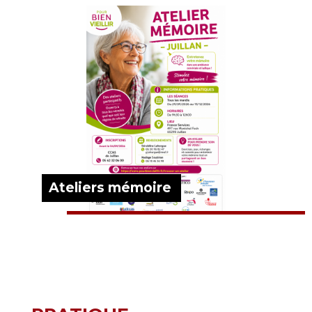
Ateliers mémoire
EN SAVOIR PLUS