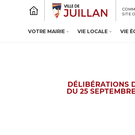
COMM
SITE 
VOTRE MAIRIE
VIE LOCALE
VIE 
DÉLIBÉRATIONS 
DU 25 SEPTEMBRE