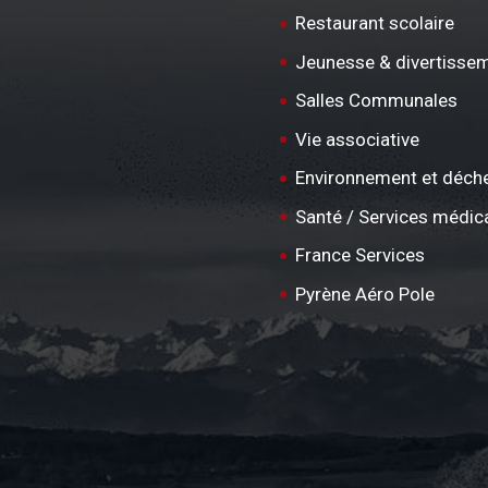
Restaurant scolaire
Jeunesse & divertisse
Salles Communales
Vie associative
Environnement et déch
Santé / Services médic
France Services
Pyrène Aéro Pole