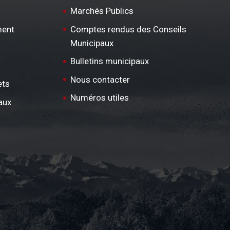
Marchés Publics
ment
Comptes rendus des Conseils
Municipaux
Bulletins municipaux
Nous contacter
ets
Numéros utiles
aux