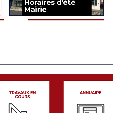
Horaires d’été
Mairie
EN SAVOIR PLUS
TRAVAUX EN
ANNUAIRE
COURS