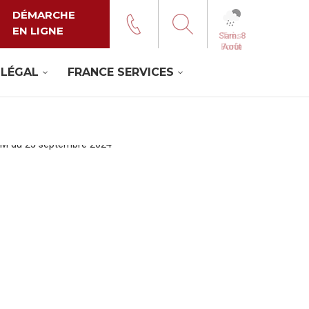
DÉMARCHE
EN LIGNE
Très
Forte
Pluie
 LÉGAL
FRANCE SERVICES