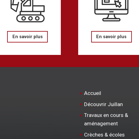
En savoir plus
En savoir plus
Accueil
Découvrir Juillan
Travaux en cours &
aménagement
Crèches & écoles