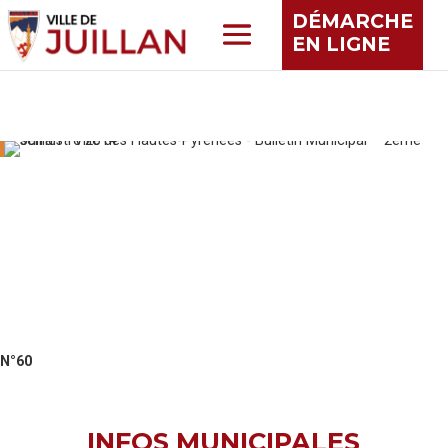
DÉMARCHE
EN LIGNE
N°60
INFOS MUNICIPALES