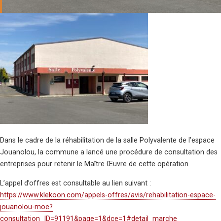
Dans le cadre de la réhabilitation de la salle Polyvalente de l’espace
Jouanolou, la commune a lancé une procédure de consultation des
entreprises pour retenir le Maître Œuvre de cette opération.
L’appel d’offres est consultable au lien suivant :
https://www.klekoon.com/appels-offres/avis/rehabilitation-espace-
jouanolou-moe?
consultation_ID=91191&page=1&dce=1#detail_marche