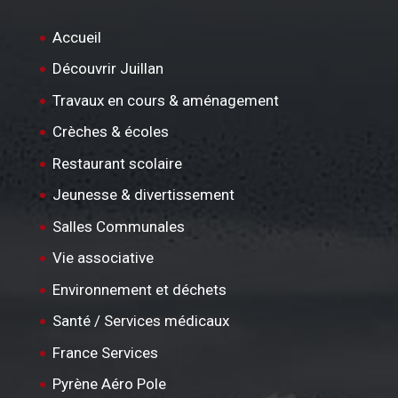
Accueil
Découvrir Juillan
Travaux en cours & aménagement
Crèches & écoles
Restaurant scolaire
Jeunesse & divertissement
Salles Communales
Vie associative
Environnement et déchets
Santé / Services médicaux
France Services
Pyrène Aéro Pole