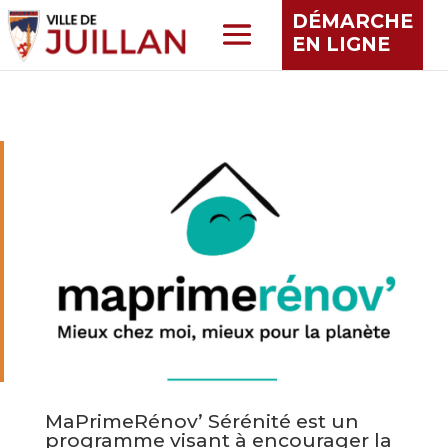
DÉMARCHE
EN LIGNE
MaPrimeRénov’ Sérénité est un
programme visant à encourager la