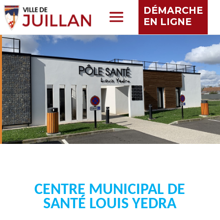
DÉMARCHE
EN LIGNE
CENTRE MUNICIPAL DE
SANTÉ LOUIS YEDRA