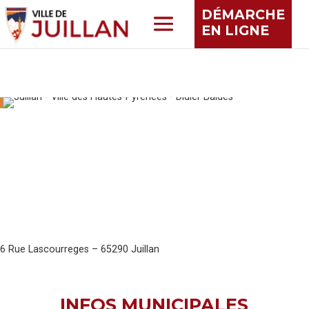
DÉMARCHE
EN LIGNE
6 Rue Lascourreges – 65290 Juillan
INFOS MUNICIPALES