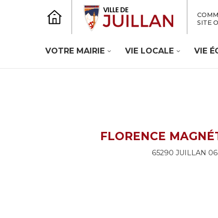
COMM
SITE 
VOTRE MAIRIE
VIE LOCALE
VIE 
FLORENCE MAGNÉ
65290 JUILLAN 0