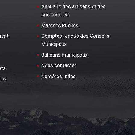
Annuaire des artisans et des
commerces
Marchés Publics
ment
Comptes rendus des Conseils
Municipaux
Bulletins municipaux
Nous contacter
ets
Numéros utiles
aux