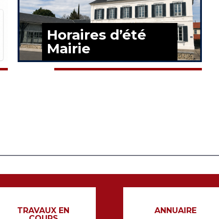
Horaires d’été
Mairie
EN SAVOIR PLUS
TRAVAUX EN
ANNUAIRE
COURS