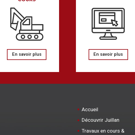
En savoir plus
En savoir plus
Accueil
Découvrir Juillan
Travaux en cours &