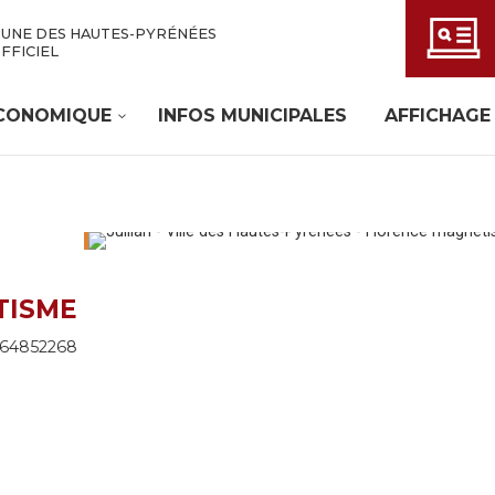
UNE DES HAUTES-PYRÉNÉES
OFFICIEL
ÉCONOMIQUE
INFOS MUNICIPALES
AFFICHAGE
TISME
664852268