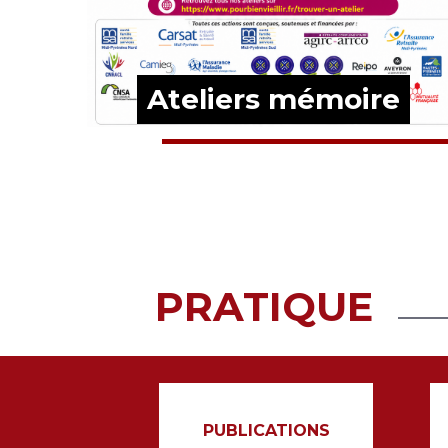
e
Ateliers mémoire
EN SAVOIR PLUS
PRATIQUE
PUBLICATIONS