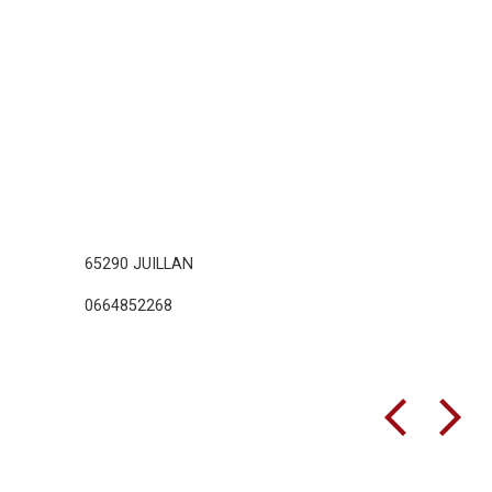
65290 JUILLAN
0664852268