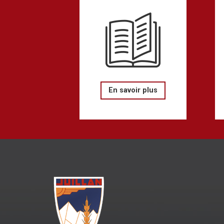
En savoir plus