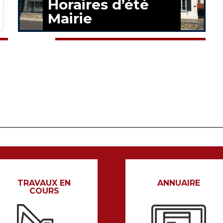
Horaires d’été
Mairie
EN SAVOIR PLUS
TRAVAUX EN
ANNUAIRE
COURS