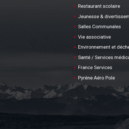
Restaurant scolaire
Jeunesse & divertisse
Salles Communales
Vie associative
Environnement et déch
Santé / Services médic
France Services
Pyrène Aéro Pole