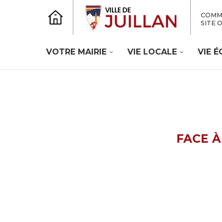
COMM
SITE 
VOTRE MAIRIE
VIE LOCALE
VIE 
FACE À