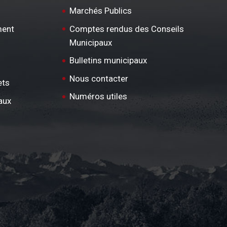
Marchés Publics
ment
Comptes rendus des Conseils
Municipaux
Bulletins municipaux
Nous contacter
ets
Numéros utiles
aux