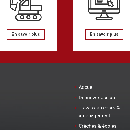
En savoir plus
En savoir plus
Accueil
Découvrir Juillan
Travaux en cours &
aménagement
Crèches & écoles