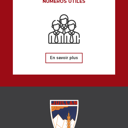
NUMÉROS UTILES
En savoir plus